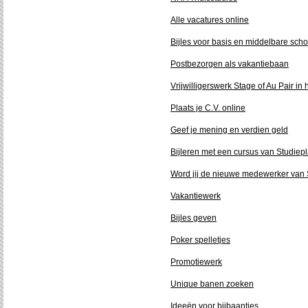
Alle vacatures online
Bijles voor basis en middelbare scho
Postbezorgen als vakantiebaan
Vrijwilligerswerk Stage of Au Pair in
Plaats je C.V. online
Geef je mening en verdien geld
Bijleren met een cursus van Studiep
Word jij de nieuwe medewerker van
Vakantiewerk
Bijles geven
Poker spelletjes
Promotiewerk
Unique banen zoeken
Ideeën voor bijbaantjes