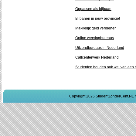
Oppassen als bijbaan
Bijbanen in jouw provincie!
Makkelijk geld verdienen
Online wervingbureaus
Uitzendbureaus in Nederland
Callcenterwerk Nederland
Studenten houden ook wel van een p
Copyright 2026 StudentZonderCent.NL 