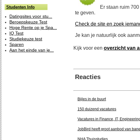
Er staan ruim 700
Studenten Info
te geven.
Datingsites voor stu...
Beroepskeuze Test
Check de site en zoek iemand
Hoge Rente op je Spa...
IQ Test
Je kan je natuurlijk ook aanme
Studiekeuze test
Sparen
Kijk voor een
overzicht van a
Aan het einde van je...
Reacties
Bijles in de buurt
150 duizend vacatures
Vacatures in Finance, IT, Engineer
JobBird heeft groot aanbod van ban
NHA Thuisstudies