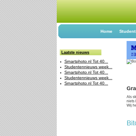
Home
Student
Laatste nieuws
Smartphoto.nl Tot 40...
Studentennieuws week...
Smartphoto.nl Tot 40...
Studentennieuws week...
Smartphoto.nl Tot 40...
Gra
Als s
niets
Wij h
Bi