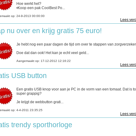
Hoe werkt het?
•Koop een pak CoolBest Po...
emaakt op:
24-9-2013 00:00:00
Lees verd
p nu over en krijg gratis 75 euro!
Je hebt nog een paar dagen de tijd om over te stappen van zorgverzeker
Doe dat dan ook! Het kan je echt veel geld...
Aangemaakt op:
17-12-2012 12:16:22
Lees verd
atis USB button
Een gratis USB knop voor aan je PC in de vorm van een tomaat. Dat is t
super grappig?
Je krijgt de webbutton grati...
emaakt op:
4-4-2011 23:35:25
Lees verd
atis trendy sporthorloge