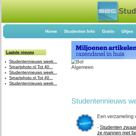
Home
Studenten Info
Gratis
Uitjes
Laatste nieuws
Studentennieuws week...
Smartphoto.nl Tot 40...
Studentennieuws week...
Smartphoto.nl Tot 40...
Studentennieuws week...
Studentennieuws w
Een verzameling 
-
Studenten zwaar
ze mannen met fat