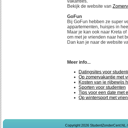
vakanties.
Bekijk de website van
Zomerv
GoFun
Bij GoFun hebben ze super ve
appartementen, huisjes in heel
Maar je kan ook naar Kreta of
om met je vrienden naar het b
Dan kan je naar de website v
Meer info...
Datingsites voor studen
Op zomervakantie met vr
Kosten van je rijbewijs 
Sporten voor studenten
Tips voor een date met
Op wintersport met vrie
Copyright 2026 StudentZonderCent.NL 