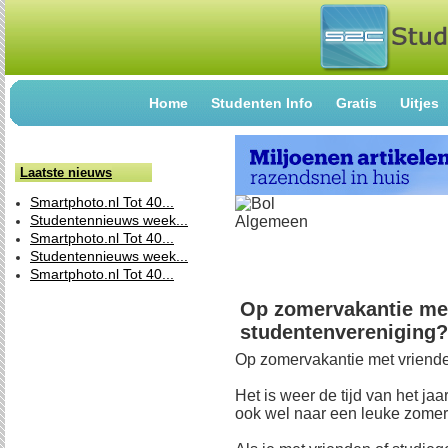
Home
Studenten Info
Gratis
Uitjes
Laatste nieuws
Smartphoto.nl Tot 40...
Studentennieuws week...
Smartphoto.nl Tot 40...
Studentennieuws week...
Smartphoto.nl Tot 40...
Op zomervakantie met
studentenvereniging?
Op zomervakantie met vriende
Het is weer de tijd van het jaa
ook wel naar een leuke zome