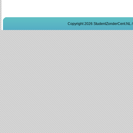
Copyright 2026 StudentZonderCent.NL 