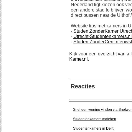
Nederland ligt kiezen ook vee
een andere stad te blijven wo
direct bussen naar de Uithof / 
Website tips met kamers in Ut
-
StudentZonderKamer Utrec
-
Utrecht-Studentenkamers.nl
-
StudentZonderCent nieuws
Kijk voor een
overzicht van a
Kamer.nl
.
Reacties
Snel een woning vinden via Snelwo
Studentenkamers matchen
Studentenkamers in Delft