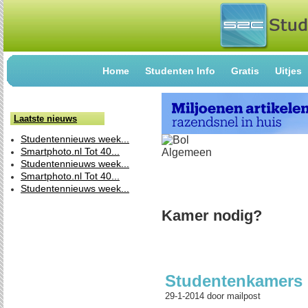
Home
Studenten Info
Gratis
Uitjes
Laatste nieuws
Studentennieuws week...
Smartphoto.nl Tot 40...
Studentennieuws week...
Smartphoto.nl Tot 40...
Studentennieuws week...
Kamer nodig?
Studentenkamers 
29-1-2014
door
mailpost