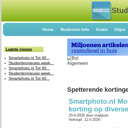
Home
Studenten Info
Gratis
Uitjes
Laatste nieuws
Smartphoto.nl Tot 40...
Studentennieuws week...
Smartphoto.nl Tot 40...
Studentennieuws week...
Smartphoto.nl Tot 40...
Spetterende korting
Smartphoto.nl Mo
korting op divers
20-4-2026
door
mailpost
Verloopt: 11-5-2026