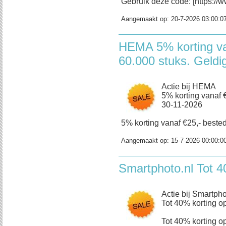
Gebruik deze code: [https://w
Aangemaakt op:
20-7-2026 03:00:0
HEMA 5% korting va
60.000 stuks. Geldi
Actie bij HEMA
5% korting vanaf €
30-11-2026
5% korting vanaf €25,- bestedi
Aangemaakt op:
15-7-2026 00:00:0
Smartphoto.nl Tot 4
Actie bij Smartpho
Tot 40% korting op
Tot 40% korting op