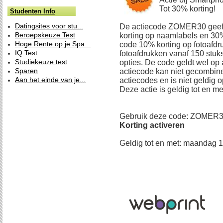
Tot 30% korting!
Studenten Info
Datingsites voor stu...
De actiecode ZOMER30 geeft
Beroepskeuze Test
korting op naamlabels en 30%
Hoge Rente op je Spa...
code 10% korting op fotoafdr
IQ Test
fotoafdrukken vanaf 150 stuks
Studiekeuze test
opties. De code geldt wel op a
Sparen
actiecode kan niet gecombin
Aan het einde van je...
actiecodes en is niet geldig 
Deze actie is geldig tot en 
Gebruik deze code: ZOMER
Korting activeren
Geldig tot en met: maandag 