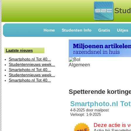
Home
Studenten Info
Gratis
Uitjes
Laatste nieuws
Smartphoto.nl Tot 40...
Studentennieuws week...
Smartphoto.nl Tot 40...
Studentennieuws week...
Smartphoto.nl Tot 40...
Spetterende korting
Smartphoto.nl Tot
4-8-2025
door
mailpost
Verloopt: 1-9-2025
Deze actie is v
Actie bij Smartpho