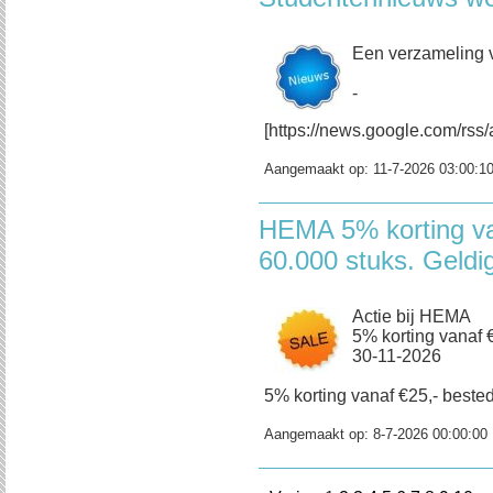
Een verzameling 
-
[https://news.google.com/
Aangemaakt op:
11-7-2026 03:00:1
HEMA 5% korting va
60.000 stuks. Geldi
Actie bij HEMA
5% korting vanaf €
30-11-2026
5% korting vanaf €25,- bestedi
Aangemaakt op:
8-7-2026 00:00:00