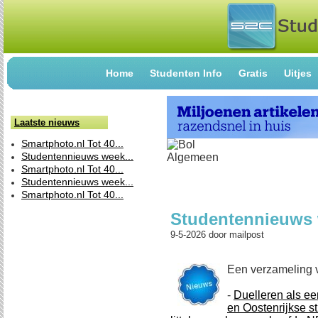
Home
Studenten Info
Gratis
Uitjes
Laatste nieuws
Smartphoto.nl Tot 40...
Studentennieuws week...
Smartphoto.nl Tot 40...
Studentennieuws week...
Smartphoto.nl Tot 40...
Studentennieuws 
9-5-2026
door
mailpost
Een verzameling 
-
Duelleren als ee
en Oostenrijkse s