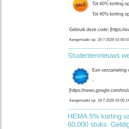
Tot 40% korting op
Tot 40% korting op
Gebruik deze code: [https://w
Aangemaakt op:
20-7-2026 03:00:0
Studentennieuws w
Een verzameling 
-
[https://news.google.com/r
Aangemaakt op:
18-7-2026 03:00:1
HEMA 5% korting va
60.000 stuks. Geldi