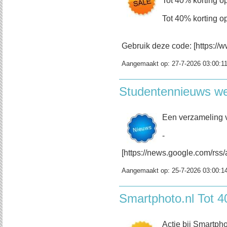
Tot 40% korting op
Tot 40% korting op
Gebruik deze code: [https://w
Aangemaakt op:
27-7-2026 03:00:1
Studentennieuws w
Een verzameling 
-
[https://news.google.com/
Aangemaakt op:
25-7-2026 03:00:1
Smartphoto.nl Tot 4
Actie bij Smartpho