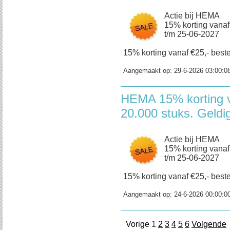
Actie bij HEMA
15% korting vanaf
t/m 25-06-2027
15% korting vanaf €25,- beste
Aangemaakt op:
29-6-2026 03:00:0
HEMA 15% korting v
20.000 stuks. Geldi
Actie bij HEMA
15% korting vanaf
t/m 25-06-2027
15% korting vanaf €25,- beste
Aangemaakt op:
24-6-2026 00:00:0
Vorige
1
2
3
4
5
6
Volgende