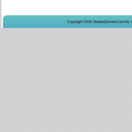
Copyright 2026 StudentZonderCent.NL 